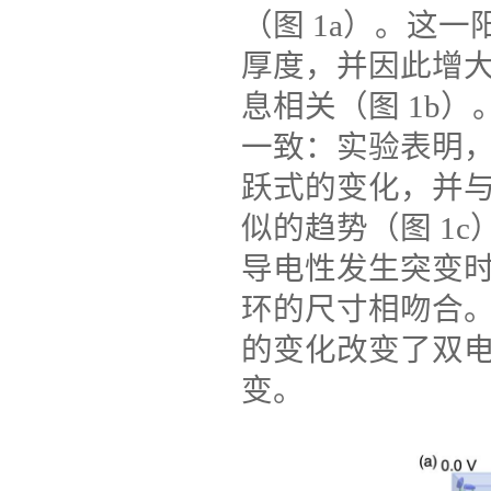
（图
1a
）。这一
厚度，并因此增
息相关（图
1b
）
一致：实验表明
跃式的变化，并
似的趋势（图
1c
导电性发生突变
环的尺寸相吻合
的变化改变了双
变。