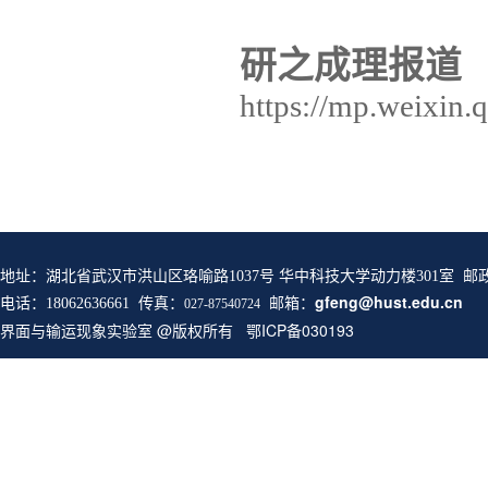
研之成理报道
https://mp.weixi
地址：湖北省武汉市洪山区珞喻路1037号 华中科技大学动力楼301室 邮
邮箱：
gfeng@hust.edu.cn
电话：18062636661 传真：
027-87540724
界面与输运现象实验室 @版权所有 鄂ICP备030193