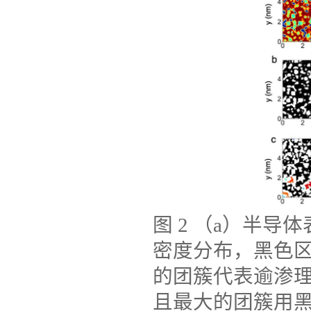
图
2
（
a
）半导体
密度分布，黑色
的团簇代表逾渗理
且最大的团簇用黑