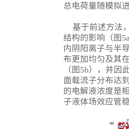
总电荷量随模拟
基于前述方法
结构的影响（图
5
内阴阳离子与半
布更加均匀及其
（图
5b
），并因
面载流子分布达
的电解液浓度是
子液体场效应管