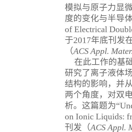
模拟与原子力显
度的变化与半导
of Electrical Doubl
于
2017
年底刊发
（
ACS Appl. Mater.
在此工作的基
研究了离子液体
结构的影响，并
两个角度，对双
析。这篇题为
“Und
on Ionic Liquids: 
刊发（
ACS Appl. M