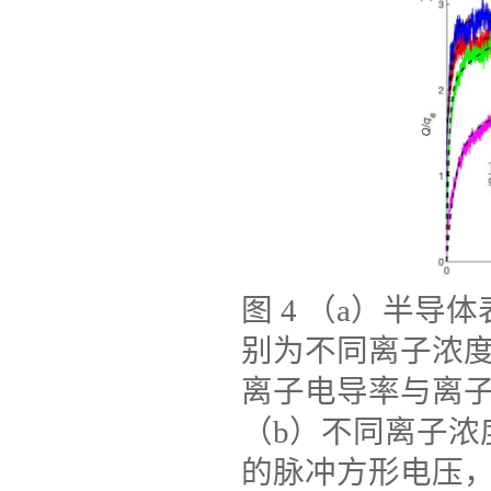
图
4
（
a
）半导体
别为不同离子浓
离子电导率与离
（
b
）不同离子浓
的脉冲方形电压