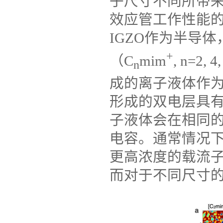
子尺寸不同所带
效应管工作性能
IGZO
作为半导体
+
（
C
mim
, n=2, 4,
n
成的离子液体作
形成的双电层具
子液体会在相同
电容。通常情况
更高浓度的载流
而对于不同尺寸