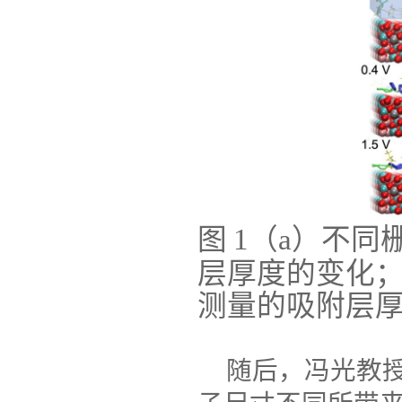
图
1
（
a
）不同
层厚度的变化
测量的吸附层
随后，冯光教