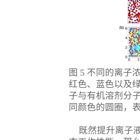
图
5
不同的离子
红色、蓝色以及
子与有机溶剂分
同颜色的圆圈，
既然提升离子