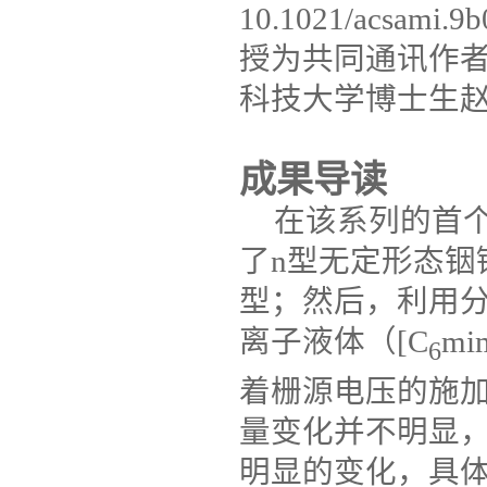
10.1021/acsami.9
授为共同通讯作
科技大学博士生
成果导读
在该系列的首
了
n
型无定形态铟
型；然后，利用
离子液体（
[C
mi
6
着栅源电压的施
量变化并不明显
明显的变化，具