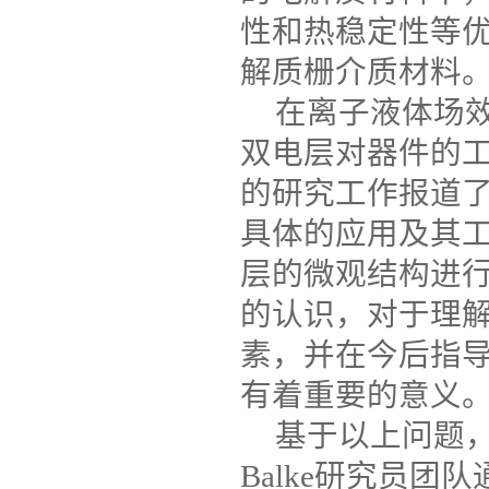
性和热稳定性等
解质栅介质材料
在离子液体场
双电层对器件的
的研究工作报道
具体的应用及其
层的微观结构进
的认识，对于理
素，并在今后指
有着重要的意义
基于以上问题
Balke
研究员团队