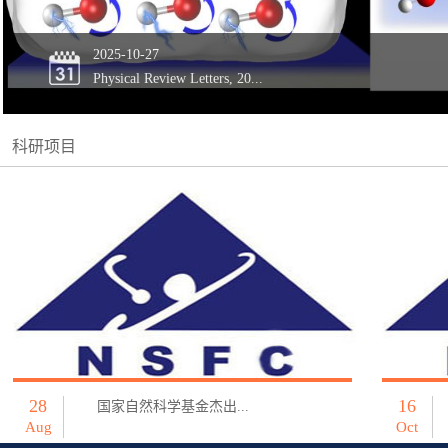
2025-10-27
Physical Review Letters, 20...
科研项目
28
16
国家自然科学基金杰出...
Aug
Oct